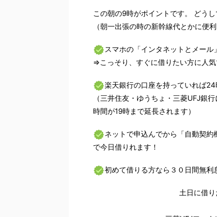
この朝の9時がポイントです。 どう
（朝一出張の時の新幹線代とかに便利
スマホの「インタネットとメール
⇒こっそり、すぐに借りたい方に人気
楽天銀行の口座を持っていれば24
（三井住友・ゆうちょ・三菱UFJ銀
時間が19時まで延長されます）
ネットで申込んでから「自動契約
で今日借りれます！
初めて借りる方なら３０日間無利
土日に借り