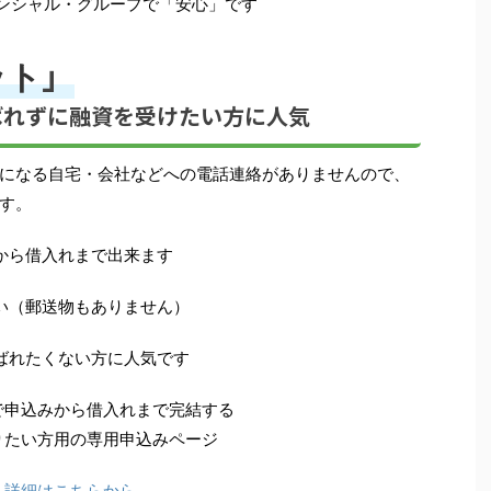
ナンシャル・グループで「安心」です
」
ット
ばれずに融資を受けたい
方に人気
になる自宅・会社などへの電話連絡がありませんので、
す。
から借入れまで出来ます
い（郵送物もありません）
ばれたくない方に人気です
で申込みから借入れまで完結する
りたい方用の専用申込みページ
詳細はこちらから