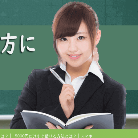
？ |
5000円だけすぐ借りる方法とは？ | スマホ