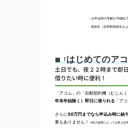
・お申込時の年齢が19歳以
・高校生（定時制高校生お
はじめてのア
■「
土日でも、夜２２時まで即
借りたい時に便利！
「アコム」の「自動契約機（むじんく
年末年始除く）即日に借りれる
「アコ
さらに
50万円までなら申込み時に給
要もありません！
※借入総額によっては収入証