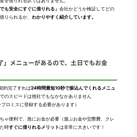
金を借りれる訳ではありません。
でも安全にすぐに借りれる」
会社かどうか検証してどの
借りられるか、
わかりやすく紹介しています。
完了」メニューがあるので、土日でもお金
契約完了すれば
24時間最短10秒で振込んでくれるメニュ
でのスピードは他社でもなかなかありません
座をプロミスに登録する必要があります）
ちゃ便利で、急にお金が必要（遊ぶお金や交際費、クレ
た時
すぐに借りれるメリット
は非常に大きいです！