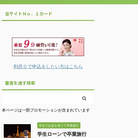
だけで即日にお金を借りれるカードローンガ
当サイトＮｏ．１カード
イド
利息０で申込をしたい方はこちら
審査を通す検索
本ページは一部プロモーションが含まれています
学生でお金を借りて卒業旅行
学生ローンで卒業旅行