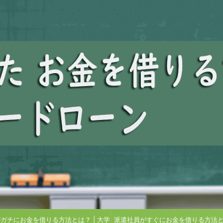
ガチにお金を借りる方法とは？ | 大学
派遣社員がすぐにお金を借りる方法とは