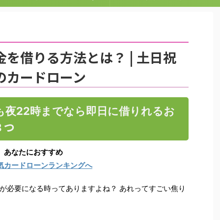
生におすすめな学生ローン３つ
おすすめなカードローン３つ
を借りる方法とは？ | 土日祝
のカードローン
も夜22時までなら即日に借りれるお
３つ
」あなたにおすすめ
気カードローンランキングへ
が必要になる時ってありますよね？ あれって
すごい焦り