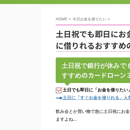
る人気の3つのカードローンとは？ | 即日融
HOME
>
今日お金を借りたい
>
資のコツ
土日祝でも即日にお金
に借りれるおすすめ
土日祝で銀行が休みで
のカードローン
すすめ
土日でも即日に「お金を借りたい
土日に「すぐお金を借りれる」人
飲み会とか買い物で急に土日祝にお金
ますよね…