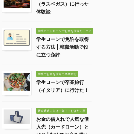
（ラスベガス）に行った
体験談
学生カードローンでお金を借りた口コミ
学生ローンで免許を取得
する方法 | 就職活動で役
に立つ免許
学生でお金を借りて卒業旅行
学生ローンで卒業旅行
（イタリア）に行けた！
審査通過に向けて知っておきたい事
お金の借入れで人気な借
入先（カードローン）と