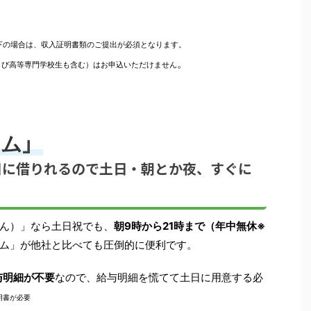
下の場合は、収入証明書類のご提出が必須となります。
。
よび高等専門学校生も含む）はお申込いただけません
」
コム
日に借りれるので土日・朝とか夜、すぐに
ん）」なら土日祝でも、
朝9時から21時まで（年中無休※
ム」が他社と比べても圧倒的に便利です。
与明細が不要
なので、給与明細を慌てて土日に用意する必
明書が必要