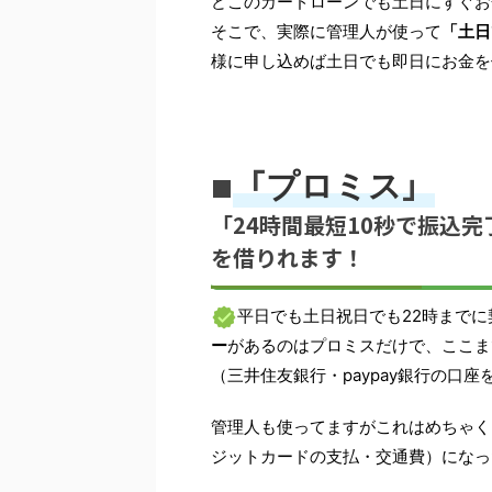
どこのカードローンでも土日にすぐお
そこで、実際に管理人が使って
「土日
様に申し込めば土日でも即日にお金を
「
」
プロミス
■
「24時間最短10秒で振込
を借りれます！
平日でも土日祝日でも22時までに
ー
があるのはプロミスだけで、ここま
（三井住友銀行・paypay銀行の口
管理人も使ってますがこれはめちゃく
ジットカードの支払・交通費）になっ