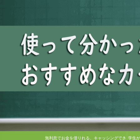
無利息でお金を借りれる、キャッシングでき
学生が