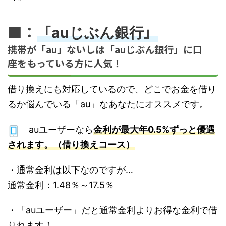
■：
「
」
auじぶん銀行
携帯が
「au」
ないしは「auじぶん銀行」に口
座をもっている方に人気！
借り換えにも対応しているので、どこでお金を借り
るか悩んでいる「au」なあなたにオススメです。
auユーザーなら
金利が最大年0.5%ずっと優遇
されます。（借り換えコース）
・通常金利は以下なのですが…
通常金利：1.48％～17.5％
・「auユーザー」だと通常金利よりお得な金利で借
りれます！