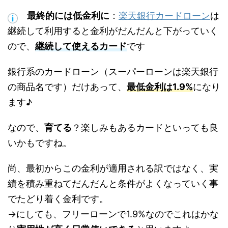
最終的には低金利に
：
楽天銀行カードローン
は
継続して利用すると金利がだんだんと下がっていく
ので、
継続して使えるカード
です
銀行系のカードローン（スーパーローンは楽天銀行
の商品名です）だけあって、
最低金利は1.9%
になり
ます♪
なので、
育てる
？楽しみもあるカードといっても良
いかもですね。
尚、最初からこの金利が適用される訳ではなく、実
績を積み重ねてだんだんと条件がよくなっていく事
でたどり着く金利です。
→にしても、フリーローンで1.9%なのでこれはかな