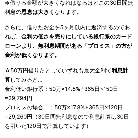
⇒借りる金額が大きくなればなるほどこの30日間無
利息の
恩恵は大きく
なります。
さらに、借りたお金を5ヶ月以内に返済するのであ
れば、
金利の低さを売りにしている銀行系のカード
ローンより、無利息期間がある「プロミス」の方が
金利が低くなります。
☆50万円借りたとしていずれも最大金利で
利息計
算
してみると…
金利低い銀行系：50万×14.5%÷365日×150日
=29,794円
プロミスの場合 ：50万×17.8%÷365日×120日
=29,260円（30日間無利息なので利息計算は30日
を引いた120日で計算しています）