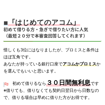
「
」
はじめてのアコム
■
初めて借りる方・急ぎで借りたい方に人気
（最短２０分で本審査回答してくれます）
惜しくも3位にはなりましたが、プロミスと条件は
ほぼ互角です。
あなたが持っている銀行口座で
アコムかプロミス
か
を選んでもいいと思います。
３０日間無利息
初めて借りるなら
です
※借りても、借りなくても契約日翌日から日数なの
で、借りる場合は早めに借りた方がお得です。