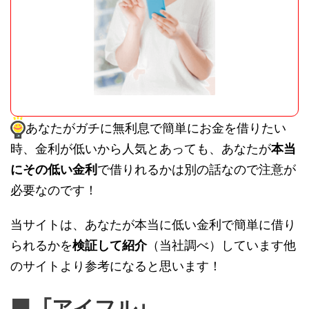
あなたがガチに無利息で簡単にお金を借りたい
時、金利が低いから人気とあっても、あなたが
本当
にその低い金利
で借りれるかは別の話なので注意が
必要なのです！
当サイトは、あなたが本当に低い金利で簡単に借り
られるかを
検証して紹介
（当社調べ）しています他
のサイトより参考になると思います！
■「
」
アイフル