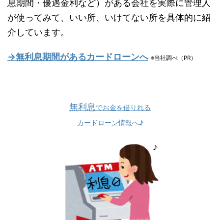
息期間・優遇金利など）がある会社を実際に管理人
が使ってみて、いい所、いけてない所を具体的に紹
介しています。
→無利息期間があるカードローンへ
※当社調べ（PR）
無利息
でお金を借りれる
カードローン情報へ♪