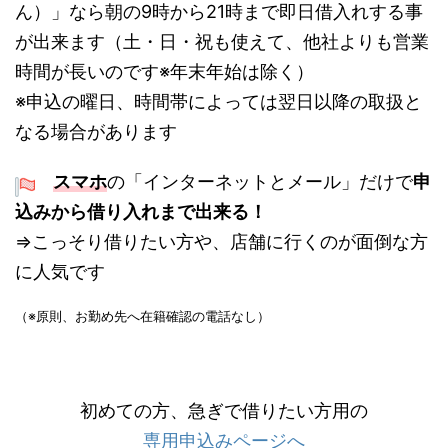
ん）」なら
朝の9時から21時まで即日借入れ
する事
が出来ます（土・日・祝も使えて、他社よりも営業
時間が長いのです※年末年始は除く）
※申込の曜日、時間帯によっては翌日以降の取扱と
なる場合があります
スマホ
の「インターネットとメール」だけで
申
込みから借り入れまで出来る！
⇒こっそり借りたい方や、店舗に行くのが面倒な方
に人気です
（※原則、お勤め先へ在籍確認の電話なし）
初めての方、急ぎで借りたい方用の
専用申込みページへ