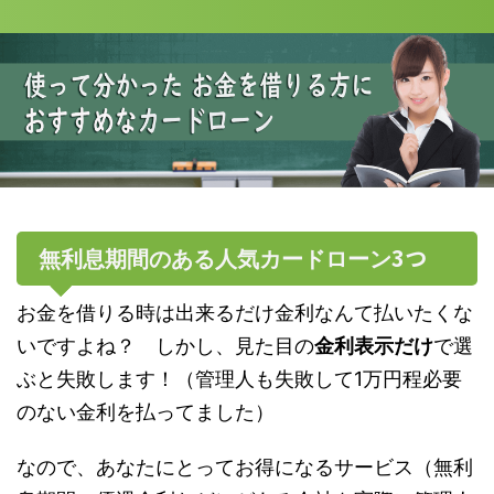
3つ
無利息期間のある人気カードローン
お金を借りる時は出来るだけ金利なんて払いたくな
いですよね？ しかし、見た目の
金利表示だけ
で選
ぶと
失敗します！
（管理人も失敗して1万円程必要
のない金利を払ってました）
なので、あなたにとってお得になるサービス（無利