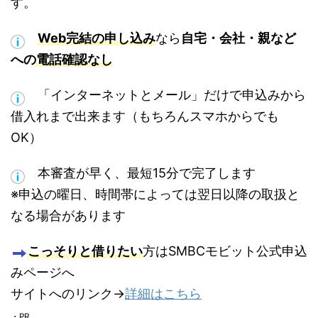
す。
Web完結の申し込み
なら
自宅・会社・親など
への
電話確認なし
「インターネットとメール」だけ
で申込みから
借入れまで出来ます（もちろんスマホからでも
OK）
本審査が早く、最短15分で完了します
※申込の曜日、時間帯によっては翌日以降の取扱と
なる場合があります
こっそりと借りたい
方はSMBCモビット公式申込
みページへ
サイトへのリンク→
詳細はこちら
・PR